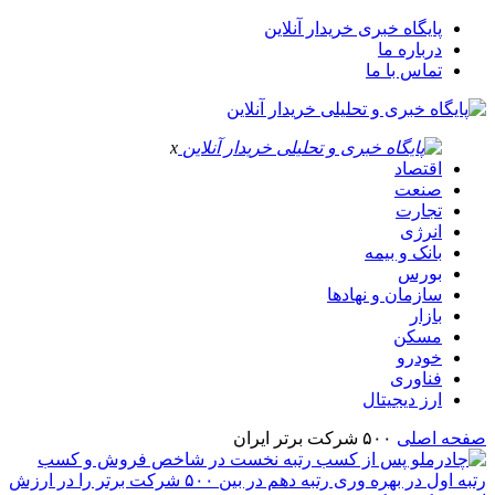
پایگاه خبری خریدار آنلاین
درباره ما
تماس با ما
x
اقتصاد
صنعت
تجارت
انرژی
بانک و بیمه
بورس
سازمان و نهادها
بازار
مسکن
خودرو
فناوری
ارز دیجیتال
صفحه اصلی
۵۰۰ شرکت برتر ایران