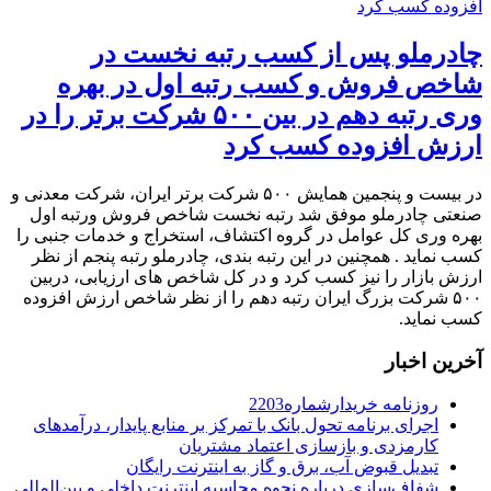
چادرملو پس از کسب رتبه نخست در
شاخص فروش و کسب رتبه اول در بهره
وری رتبه دهم در بین ۵۰۰ شرکت برتر را در
ارزش افزوده کسب کرد
در بیست و پنجمین همایش ۵۰۰ شرکت برتر ایران، شرکت معدنی و
صنعتی چادرملو موفق شد رتبه نخست شاخص فروش ورتبه اول
بهره وری کل عوامل در گروه اکتشاف، استخراج و خدمات جنبی را
کسب نماید . همچنین در این رتبه بندی، چادرملو رتبه پنجم از نظر
ارزش بازار را نیز کسب کرد و در کل شاخص های ارزیابی، دربین
۵۰۰ شرکت بزرگ ایران رتبه دهم را از نظر شاخص ارزش افزوده
کسب نماید.
آخرین اخبار
روزنامه خریدارشماره2203
اجرای برنامه تحول بانک با تمرکز بر منابع پایدار، درآمدهای
کارمزدی و بازسازی اعتماد مشتریان
تبدیل قبوض آب، برق و گاز به اینترنت رایگان
شفاف‌سازی درباره نحوه محاسبه اینترنت داخلی و بین‌المللی