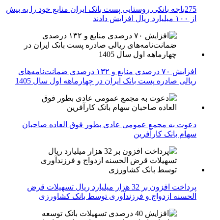
275باجه بانکی روستایی پست بانک ایران منابع خود را به بیش
از ۱۰۰ میلیارد ریال افزایش دادند
افزایش ۷۰ درصدی منابع و ۱۳۲ درصدی ضمانت‌نامه‌های
ریالی صادره پست بانک ایران در چهارماهه اول سال 1405
دعوت به مجمع عمومی عادی بطور فوق العاده صاحبان
سهام بانک کارآفرین
پرداخت افزون بر 32 هزار میلیارد ریال تسهیلات قرض
الحسنه ازدواج و فرزندآوری توسط بانک کشاورزی