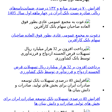
افزایش ۷۰ درصدی منابع و ۱۳۲ درصدی ضمانت‌نامه‌های
ریالی صادره پست بانک ایران در چهارماهه اول سال 1405
دعوت به مجمع عمومی عادی بطور فوق العاده صاحبان
سهام بانک کارآفرین
پرداخت افزون بر 32 هزار میلیارد ریال تسهیلات قرض
الحسنه ازدواج و فرزندآوری توسط بانک کشاورزی
افزایش 40 درصدی تسهیلات بانک توسعه صادرات ایران برای
بخش های تولید، صادرات و دانش بنیان ها