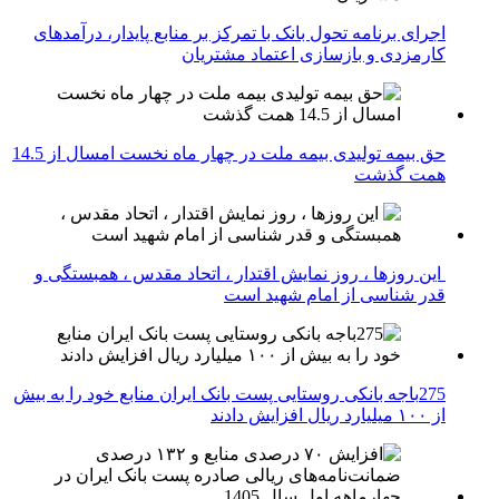
اجرای برنامه تحول بانک با تمرکز بر منابع پایدار، درآمدهای
کارمزدی و بازسازی اعتماد مشتریان
حق بیمه تولیدی بیمه ملت در چهار ماه نخست امسال از 14.5
همت گذشت
این روزها ، روز نمایش اقتدار ، اتحاد مقدس ، همبستگی و
قدر شناسی از امام شهید است
275باجه بانکی روستایی پست بانک ایران منابع خود را به بیش
از ۱۰۰ میلیارد ریال افزایش دادند