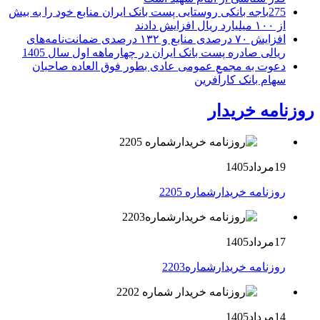
275باجه بانکی روستایی پست بانک ایران منابع خود را به بیش
از ۱۰۰ میلیارد ریال افزایش دادند
افزایش ۷۰ درصدی منابع و ۱۳۲ درصدی ضمانت‌نامه‌های
ریالی صادره پست بانک ایران در چهارماهه اول سال 1405
دعوت به مجمع عمومی عادی بطور فوق العاده صاحبان
سهام بانک کارآفرین
روزنامه خریدار
19مرداد1405
روزنامه خریدارشماره 2205
17مرداد1405
روزنامه خریدارشماره2203
14مرداد1405