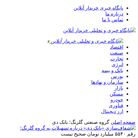
پایگاه خبری خریدار آنلاین
درباره ما
تماس با ما
x
اقتصاد
صنعت
تجارت
انرژی
بانک و بیمه
بورس
سازمان و نهادها
بازار
مسکن
خودرو
فناوری
ارز دیجیتال
صفحه اصلی
گروه صنعتی گلرنگ؛ بانک دی
رقم ۵۵۴۰ میلیارد تومان صحیح نیست