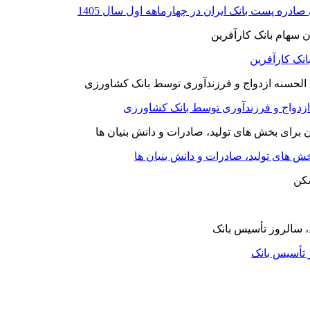
نک کارآفرین