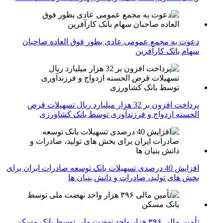
دعوت به مجمع عمومی عادی بطور فوق العاده صاحبان
سهام بانک کارآفرین
پرداخت افزون بر 32 هزار میلیارد ریال تسهیلات قرض
الحسنه ازدواج و فرزندآوری توسط بانک کشاورزی
افزایش 40 درصدی تسهیلات بانک توسعه صادرات ایران برای
بخش های تولید، صادرات و دانش بنیان ها
تأمین مالی ۳۹۶ هزار واحد نهضت ملی توسط بانک مسکن