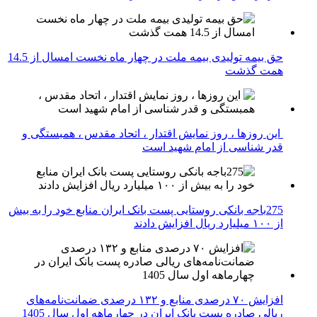
حق بیمه تولیدی بیمه ملت در چهار ماه نخست امسال از 14.5
همت گذشت
این روزها ، روز نمایش اقتدار ، اتحاد مقدس ، همبستگی و
قدر شناسی از امام شهید است
275باجه بانکی روستایی پست بانک ایران منابع خود را به بیش
از ۱۰۰ میلیارد ریال افزایش دادند
افزایش ۷۰ درصدی منابع و ۱۳۲ درصدی ضمانت‌نامه‌های
ریالی صادره پست بانک ایران در چهارماهه اول سال 1405