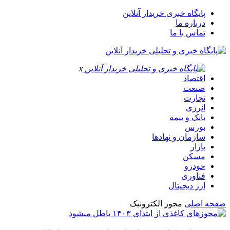
پایگاه خبری خریدار آنلاین
درباره ما
تماس با ما
x
اقتصاد
صنعت
تجارت
انرژی
بانک و بیمه
بورس
سازمان و نهادها
بازار
مسکن
خودرو
فناوری
ارز دیجیتال
صفحه اصلی
مجوز الکترونیک