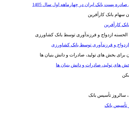
نک کارآفرین