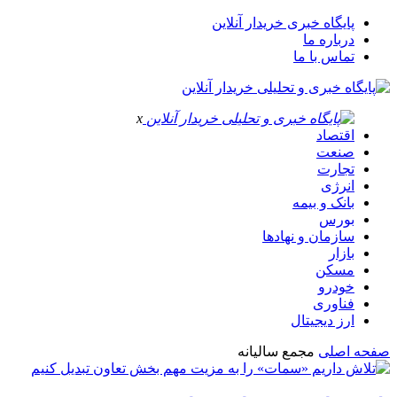
پایگاه خبری خریدار آنلاین
درباره ما
تماس با ما
x
اقتصاد
صنعت
تجارت
انرژی
بانک و بیمه
بورس
سازمان و نهادها
بازار
مسکن
خودرو
فناوری
ارز دیجیتال
صفحه اصلی
مجمع سالیانه