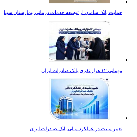
حمایت بانک سامان از توسعه خدمات درمانی بیمارستان سینا
مهمانی ۱۲ هزار نفری بانک صادرات ایران
تغییر مثبت در عملکرد مالی بانک صادرات ایران