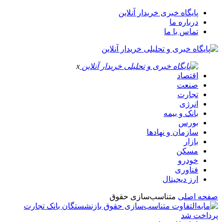
پایگاه خبری خریدار آنلاین
درباره ما
تماس با ما
x
اقتصاد
صنعت
تجارت
انرژی
بانک و بیمه
بورس
سازمان و نهادها
بازار
مسکن
خودرو
فناوری
ارز دیجیتال
صفحه اصلی
متناسب‌سازی حقوق