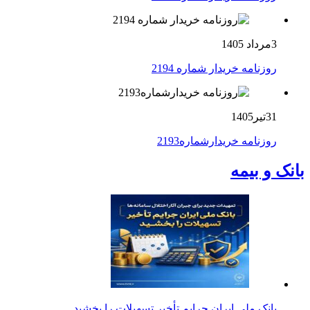
3مرداد 1405
روزنامه خریدار شماره 2194
31تیر1405
روزنامه خریدارشماره2193
بانک و بیمه
بانک ملی ایران جرایم تأخیر تسهیلات را بخشید