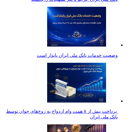
وضعیت خدمات بانک ملی ایران پایدار است
پرداخت بیش از ۸ همت وام ازدواج به زوج‌های جوان توسط
بانک ملی ایران