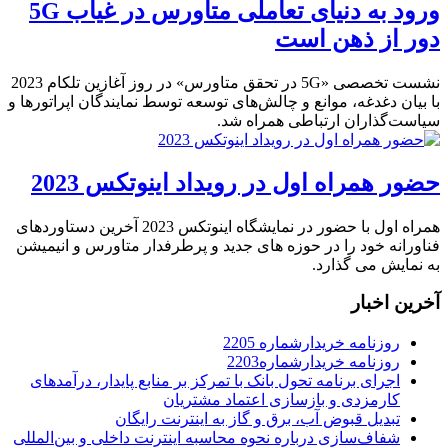
ورود به دنیای تعاملی متاورس در غیاب 5G
دور از ذهن است
نشست تخصصی «5G در تحقق متاورس» در روز آغازین تلکام 2023
با بیان دغدغه، موانع و چالش‌های توسعه توسط نمایندگان اپراتورها و
سیاست‌گذاران ارتباطی همراه شد.
حضور همراه اول در رویداد اینوتکس 2023
همراه اول با حضور در نمایشگاه اینوتکس 2023 آخرین دستاوردهای
فناورانه خود را در حوزه های جدید و پرطرفدار متاورس و انیمیشن
به نمایش می گذارد.
آخرین اخبار
روزنامه خریدارشماره 2205
روزنامه خریدارشماره2203
اجرای برنامه تحول بانک با تمرکز بر منابع پایدار، درآمدهای
کارمزدی و بازسازی اعتماد مشتریان
تبدیل قبوض آب، برق و گاز به اینترنت رایگان
شفاف‌سازی درباره نحوه محاسبه اینترنت داخلی و بین‌المللی