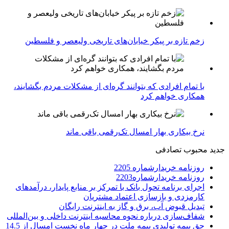
زخم تازه بر پیکر خیابان‌های تاریخی ولیعصر و فلسطین
با تمام افرادی که بتوانند گره‌ای از مشکلات مردم بگشایند،
همکاری خواهم کرد
نرخ بیکاری بهار امسال تک‌رقمی باقی ماند
جدید
محبوب
تصادفی
روزنامه خریدارشماره 2205
روزنامه خریدارشماره2203
اجرای برنامه تحول بانک با تمرکز بر منابع پایدار، درآمدهای
کارمزدی و بازسازی اعتماد مشتریان
تبدیل قبوض آب، برق و گاز به اینترنت رایگان
شفاف‌سازی درباره نحوه محاسبه اینترنت داخلی و بین‌المللی
حق بیمه تولیدی بیمه ملت در چهار ماه نخست امسال از 14.5