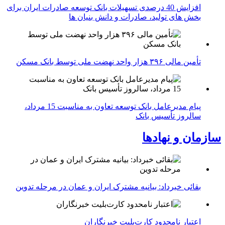
افزایش 40 درصدی تسهیلات بانک توسعه صادرات ایران برای
بخش های تولید، صادرات و دانش بنیان ها
تأمین مالی ۳۹۶ هزار واحد نهضت ملی توسط بانک مسکن
پیام مدیرعامل بانک توسعه تعاون به مناسبت 15 مرداد،
سالروز تأسیس بانک
سازمان و نهادها
بقائی خبرداد: بیانیه مشترک ایران و عمان در مرحله تدوین
اعتبار نامحدود کارت‌بلیت خبرنگاران