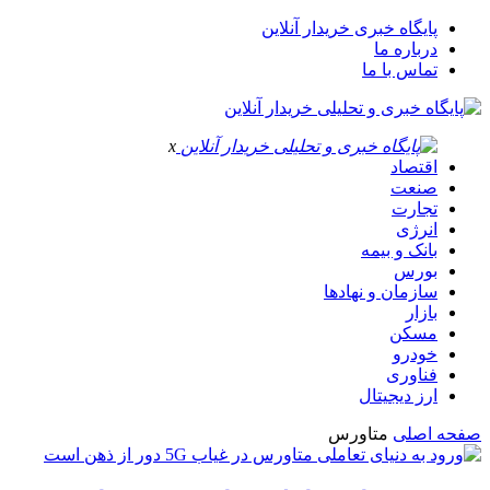
پایگاه خبری خریدار آنلاین
درباره ما
تماس با ما
x
اقتصاد
صنعت
تجارت
انرژی
بانک و بیمه
بورس
سازمان و نهادها
بازار
مسکن
خودرو
فناوری
ارز دیجیتال
صفحه اصلی
متاورس