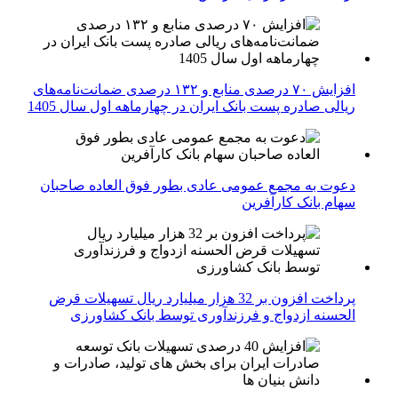
افزایش ۷۰ درصدی منابع و ۱۳۲ درصدی ضمانت‌نامه‌های
ریالی صادره پست بانک ایران در چهارماهه اول سال 1405
دعوت به مجمع عمومی عادی بطور فوق العاده صاحبان
سهام بانک کارآفرین
پرداخت افزون بر 32 هزار میلیارد ریال تسهیلات قرض
الحسنه ازدواج و فرزندآوری توسط بانک کشاورزی