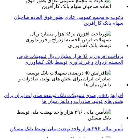
دعوت به مجمع عمومی عادی بطور فوق العاده صاحبان
سهام بانک کارآفرین
پرداخت افزون بر 32 هزار میلیارد ریال تسهیلات قرض
الحسنه ازدواج و فرزندآوری توسط بانک کشاورزی
افزایش 40 درصدی تسهیلات بانک توسعه صادرات ایران برای
بخش های تولید، صادرات و دانش بنیان ها
تأمین مالی ۳۹۶ هزار واحد نهضت ملی توسط بانک مسکن