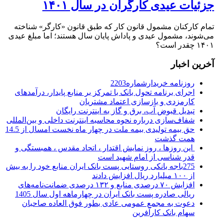
جزئیات عیدی کارگران در سال ۱۴۰۱
تمام کارکنان مشمول قانون کار که طبق قانون «کارگر» شناخته
می‌شوند، مشمول عیدی و پاداش پایان سال هستند؛ اما مبلغ عیدی
۱۴۰۱ چقدر است؟
آخرین اخبار
روزنامه خریدارشماره2203
اجرای برنامه تحول بانک با تمرکز بر منابع پایدار، درآمدهای
کارمزدی و بازسازی اعتماد مشتریان
تبدیل قبوض آب، برق و گاز به اینترنت رایگان
شفاف‌سازی درباره نحوه محاسبه اینترنت داخلی و بین‌المللی
حق بیمه تولیدی بیمه ملت در چهار ماه نخست امسال از 14.5
همت گذشت
این روزها ، روز نمایش اقتدار ، اتحاد مقدس ، همبستگی و
قدر شناسی از امام شهید است
275باجه بانکی روستایی پست بانک ایران منابع خود را به بیش
از ۱۰۰ میلیارد ریال افزایش دادند
افزایش ۷۰ درصدی منابع و ۱۳۲ درصدی ضمانت‌نامه‌های
ریالی صادره پست بانک ایران در چهارماهه اول سال 1405
دعوت به مجمع عمومی عادی بطور فوق العاده صاحبان
سهام بانک کارآفرین