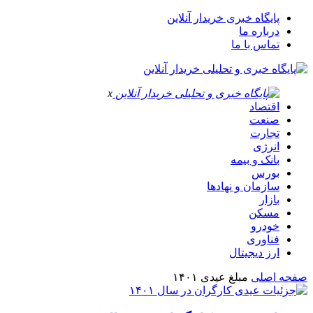
پایگاه خبری خریدار آنلاین
درباره ما
تماس با ما
x
اقتصاد
صنعت
تجارت
انرژی
بانک و بیمه
بورس
سازمان و نهادها
بازار
مسکن
خودرو
فناوری
ارز دیجیتال
صفحه اصلی
مبلغ عیدی ۱۴۰۱