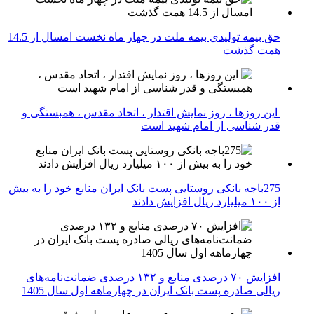
حق بیمه تولیدی بیمه ملت در چهار ماه نخست امسال از 14.5
همت گذشت
این روزها ، روز نمایش اقتدار ، اتحاد مقدس ، همبستگی و
قدر شناسی از امام شهید است
275باجه بانکی روستایی پست بانک ایران منابع خود را به بیش
از ۱۰۰ میلیارد ریال افزایش دادند
افزایش ۷۰ درصدی منابع و ۱۳۲ درصدی ضمانت‌نامه‌های
ریالی صادره پست بانک ایران در چهارماهه اول سال 1405