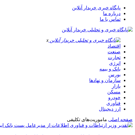
پایگاه خبری خریدار آنلاین
درباره ما
تماس با ما
x
اقتصاد
صنعت
تجارت
انرژی
بانک و بیمه
بورس
سازمان و نهادها
بازار
مسکن
خودرو
فناوری
ارز دیجیتال
صفحه اصلی
ماموریت‌های تکلیفی