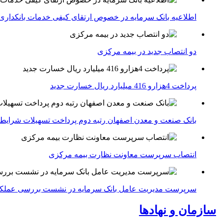
اطلاعیه بانک سرمایه در خصوص ارتقای کیفی خدمات بانکداری
دو انتصاب جدید در بیمه مركزی
پرداخت 4هزارو 416 میلیارد ریال خسارت جدید
بانک صنعت و معدن اصفهان رتبه دوم پرداخت تسهیلات شرایط
انتصاب سرپرست معاونت نظارت بیمه مرکزی
سرپرست مدیریت عامل بانک سرمایه در نشست بررسی عملکرد 
سازمان و نهادها