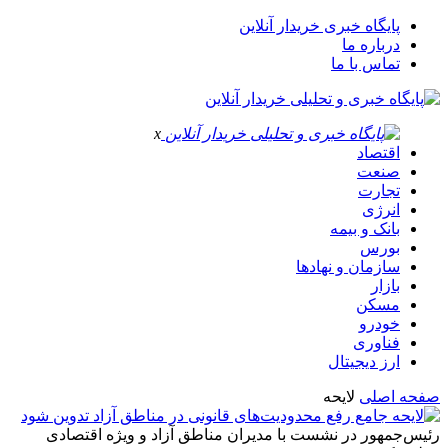
پایگاه خبری خریدار آنلاین
درباره ما
تماس با ما
x
اقتصاد
صنعت
تجارت
انرژی
بانک و بیمه
بورس
سازمان و نهادها
بازار
مسکن
خودرو
فناوری
ارز دیجیتال
صفحه اصلی
لایحه
رئیس‌جمهور در نشست با مدیران مناطق آزاد و ویژه اقتصادی