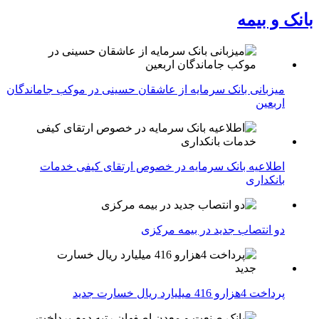
بانک و بیمه
میزبانی بانک سرمایه از عاشقان حسینی در موکب جاماندگان
اربعین
اطلاعیه بانک سرمایه در خصوص ارتقای کیفی خدمات
بانکداری
دو انتصاب جدید در بیمه مركزی
پرداخت 4هزارو 416 میلیارد ریال خسارت جدید