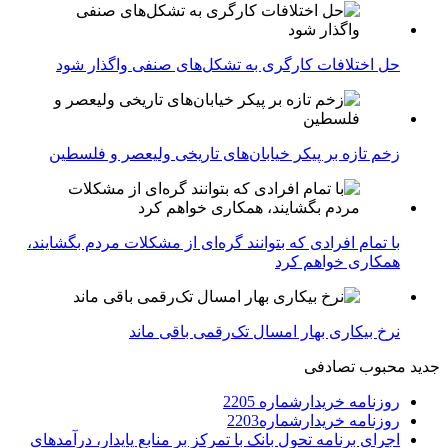
حل اختلافات کارگری به تشکل‌های صنفی واگذار شود
زخم تازه بر پیکر خیابان‌های تاریخی ولیعصر و فلسطین
با تمام افرادی که بتوانند گره‌ای از مشکلات مردم بگشایند،
همکاری خواهم کرد
نرخ بیکاری بهار امسال تک‌رقمی باقی ماند
جدید
محبوب
تصادفی
روزنامه خریدارشماره 2205
روزنامه خریدارشماره2203
اجرای برنامه تحول بانک با تمرکز بر منابع پایدار، درآمدهای