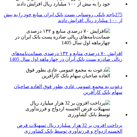
275باجه بانکی روستایی پست بانک ایران منابع خود را به بیش
از ۱۰۰ میلیارد ریال افزایش دادند
افزایش ۷۰ درصدی منابع و ۱۳۲ درصدی ضمانت‌نامه‌های
ریالی صادره پست بانک ایران در چهارماهه اول سال 1405
دعوت به مجمع عمومی عادی بطور فوق العاده صاحبان
سهام بانک کارآفرین
پرداخت افزون بر 32 هزار میلیارد ریال تسهیلات قرض
الحسنه ازدواج و فرزندآوری توسط بانک کشاورزی