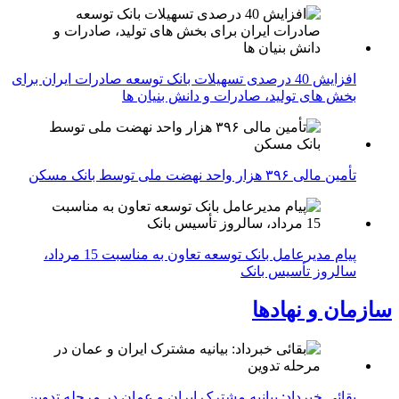
افزایش 40 درصدی تسهیلات بانک توسعه صادرات ایران برای
بخش های تولید، صادرات و دانش بنیان ها
تأمین مالی ۳۹۶ هزار واحد نهضت ملی توسط بانک مسکن
پیام مدیرعامل بانک توسعه تعاون به مناسبت 15 مرداد،
سالروز تأسیس بانک
سازمان و نهادها
بقائی خبرداد: بیانیه مشترک ایران و عمان در مرحله تدوین