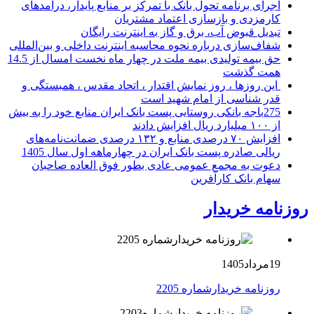
اجرای برنامه تحول بانک با تمرکز بر منابع پایدار، درآمدهای
کارمزدی و بازسازی اعتماد مشتریان
تبدیل قبوض آب، برق و گاز به اینترنت رایگان
شفاف‌سازی درباره نحوه محاسبه اینترنت داخلی و بین‌المللی
حق بیمه تولیدی بیمه ملت در چهار ماه نخست امسال از 14.5
همت گذشت
این روزها ، روز نمایش اقتدار ، اتحاد مقدس ، همبستگی و
قدر شناسی از امام شهید است
275باجه بانکی روستایی پست بانک ایران منابع خود را به بیش
از ۱۰۰ میلیارد ریال افزایش دادند
افزایش ۷۰ درصدی منابع و ۱۳۲ درصدی ضمانت‌نامه‌های
ریالی صادره پست بانک ایران در چهارماهه اول سال 1405
دعوت به مجمع عمومی عادی بطور فوق العاده صاحبان
سهام بانک کارآفرین
روزنامه خریدار
19مرداد1405
روزنامه خریدارشماره 2205