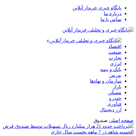
پایگاه خبری خریدار آنلاین
درباره ما
تماس با ما
x
اقتصاد
صنعت
تجارت
انرژی
بانک و بیمه
بورس
سازمان و نهادها
بازار
مسکن
خودرو
فناوری
ارز دیجیتال
صفحه اصلی
صندوق