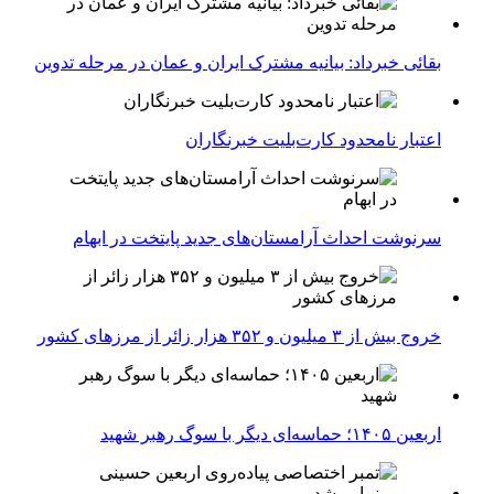
بقائی خبرداد: بیانیه مشترک ایران و عمان در مرحله تدوین
اعتبار نامحدود کارت‌بلیت خبرنگاران
سرنوشت احداث آرامستان‌های جدید پایتخت در ابهام
خروج بیش از ۳ میلیون و ۳۵۲ هزار زائر از مرزهای کشور
اربعین ۱۴۰۵؛ حماسه‌ای دیگر با سوگ رهبر شهید