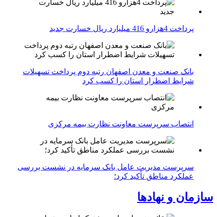
پرداخت 4هزارو 416 میلیارد ریال خسارت جدید
بانک صنعت و معدن اصفهان رتبه دوم پرداخت تسهیلات
شرایط اضطرار استان را کسب کرد
انتصاب سرپرست معاونت نظارت بیمه مرکزی
سرپرست مدیریت عامل بانک سرمایه در نشست بررسی
عملکرد مناطق تأکید کرد؛
سازمان و نهادها