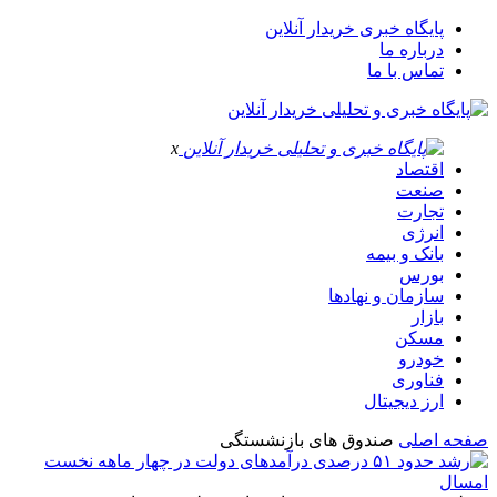
پایگاه خبری خریدار آنلاین
درباره ما
تماس با ما
x
اقتصاد
صنعت
تجارت
انرژی
بانک و بیمه
بورس
سازمان و نهادها
بازار
مسکن
خودرو
فناوری
ارز دیجیتال
صفحه اصلی
صندوق های بازنشستگی