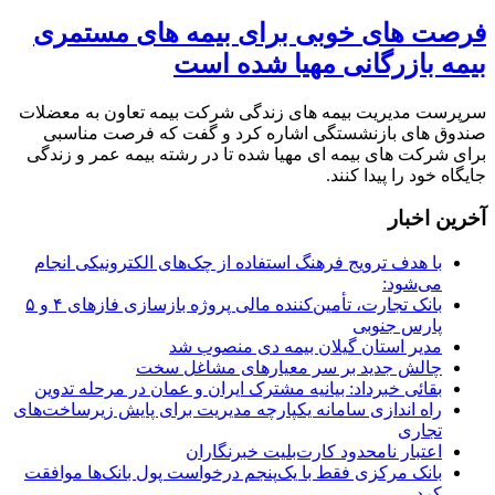
فرصت های خوبی برای بیمه های مستمری
بیمه بازرگانی مهیا شده است
سرپرست مدیریت بیمه های زندگی شرکت بیمه تعاون به معضلات
صندوق های بازنشستگی اشاره کرد و گفت که فرصت مناسبی
برای شرکت های بیمه ای مهیا شده تا در رشته بیمه عمر و زندگی
جایگاه خود را پیدا کنند.
آخرین اخبار
با هدف ترویج فرهنگ استفاده از چک‌های الکترونیکی انجام
می‌شود:
بانک تجارت، تأمین‌کننده مالی پروژه بازسازی فازهای ۴ و ۵
پارس جنوبی
مدیر استان گیلان بیمه دی منصوب شد
چالش جدید بر سر معیارهای مشاغل سخت
بقائی خبرداد: بیانیه مشترک ایران و عمان در مرحله تدوین
راه اندازی سامانه یکپارچه مدیریت برای پایش زیرساخت‌های
تجاری
اعتبار نامحدود کارت‌بلیت خبرنگاران
بانک مرکزی فقط با یک‌‎پنجم درخواست پول بانک‌ها موافقت
کرد