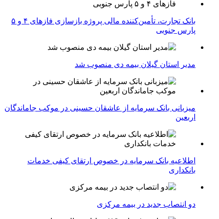
بانک تجارت، تأمین‌کننده مالی پروژه بازسازی فازهای ۴ و ۵
پارس جنوبی
مدیر استان گیلان بیمه دی منصوب شد
میزبانی بانک سرمایه از عاشقان حسینی در موکب جاماندگان
اربعین
اطلاعیه بانک سرمایه در خصوص ارتقای کیفی خدمات
بانکداری
دو انتصاب جدید در بیمه مركزی