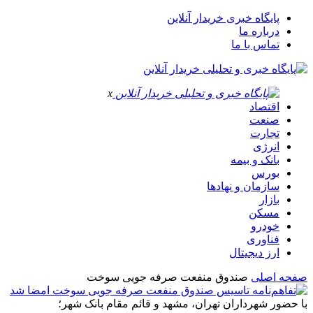
پایگاه خبری خریدار آنلاین
درباره ما
تماس با ما
x
اقتصاد
صنعت
تجارت
انرژی
بانک و بیمه
بورس
سازمان و نهادها
بازار
مسکن
خودرو
فناوری
ارز دیجیتال
صفحه اصلی
صندوق منفعت صرفه جویی سوخت
با حضور شهرداران تهران، مشهد و قائم مقام بانک شهر؛