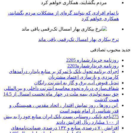
با تمام افرادی که بتوانند گره‌ای از مشکلات مردم بگشایند،
همکاری خواهم کرد
نرخ بیکاری بهار امسال تک‌رقمی باقی ماند
جدید
محبوب
تصادفی
روزنامه خریدارشماره 2205
روزنامه خریدارشماره2203
اجرای برنامه تحول بانک با تمرکز بر منابع پایدار، درآمدهای
کارمزدی و بازسازی اعتماد مشتریان
تبدیل قبوض آب، برق و گاز به اینترنت رایگان
شفاف‌سازی درباره نحوه محاسبه اینترنت داخلی و بین‌المللی
حق بیمه تولیدی بیمه ملت در چهار ماه نخست امسال از 14.5
همت گذشت
این روزها ، روز نمایش اقتدار ، اتحاد مقدس ، همبستگی و
قدر شناسی از امام شهید است
275باجه بانکی روستایی پست بانک ایران منابع خود را به بیش
از ۱۰۰ میلیارد ریال افزایش دادند
افزایش ۷۰ درصدی منابع و ۱۳۲ درصدی ضمانت‌نامه‌های