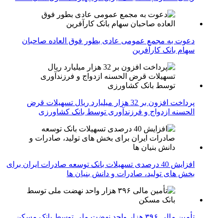
دعوت به مجمع عمومی عادی بطور فوق العاده صاحبان
سهام بانک کارآفرین
پرداخت افزون بر 32 هزار میلیارد ریال تسهیلات قرض
الحسنه ازدواج و فرزندآوری توسط بانک کشاورزی
افزایش 40 درصدی تسهیلات بانک توسعه صادرات ایران برای
بخش های تولید، صادرات و دانش بنیان ها
تأمین مالی ۳۹۶ هزار واحد نهضت ملی توسط بانک مسکن