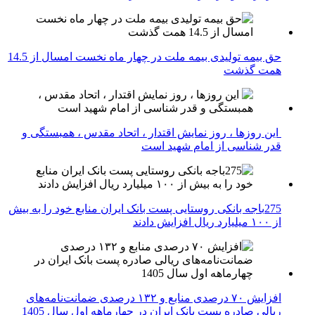
حق بیمه تولیدی بیمه ملت در چهار ماه نخست امسال از 14.5
همت گذشت
این روزها ، روز نمایش اقتدار ، اتحاد مقدس ، همبستگی و
قدر شناسی از امام شهید است
275باجه بانکی روستایی پست بانک ایران منابع خود را به بیش
از ۱۰۰ میلیارد ریال افزایش دادند
افزایش ۷۰ درصدی منابع و ۱۳۲ درصدی ضمانت‌نامه‌های
ریالی صادره پست بانک ایران در چهارماهه اول سال 1405