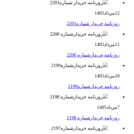
12مرداد1405
روزنامه خریدار شماره2201
11مرداد1405
روزنامه خریدارشماره 2200
10مرداد1405
روزنامه خریدارشماره2199
7مرداد1405
روزنامه خریدارشماره 2198