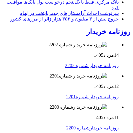
بانک مرکزی فقط با یک‌‎پنجم درخواست پول بانک‌ها موافقت
کرد
سرنوشت احداث آرامستان‌های جدید پایتخت در ابهام
خروج بیش از ۳ میلیون و ۳۵۲ هزار زائر از مرزهای کشور
روزنامه خریدار
14مرداد1405
روزنامه خریدار شماره 2202
12مرداد1405
روزنامه خریدار شماره2201
11مرداد1405
روزنامه خریدارشماره 2200