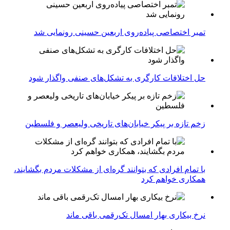
تمبر اختصاصی پیاده‌روی اربعین حسینی رونمایی شد
حل اختلافات کارگری به تشکل‌های صنفی واگذار شود
زخم تازه بر پیکر خیابان‌های تاریخی ولیعصر و فلسطین
با تمام افرادی که بتوانند گره‌ای از مشکلات مردم بگشایند،
همکاری خواهم کرد
نرخ بیکاری بهار امسال تک‌رقمی باقی ماند