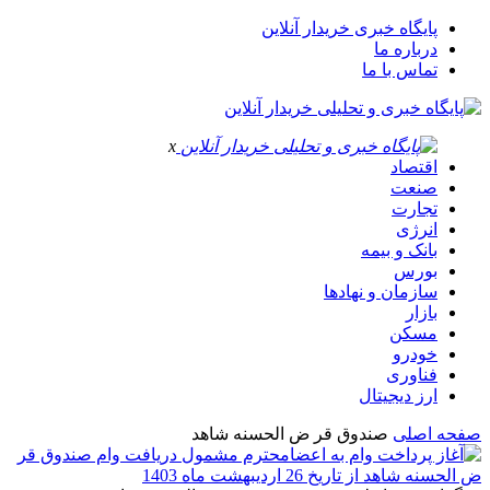
پایگاه خبری خریدار آنلاین
درباره ما
تماس با ما
x
اقتصاد
صنعت
تجارت
انرژی
بانک و بیمه
بورس
سازمان و نهادها
بازار
مسکن
خودرو
فناوری
ارز دیجیتال
صفحه اصلی
صندوق قر ض الحسنه شاهد