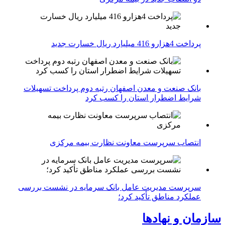
پرداخت 4هزارو 416 میلیارد ریال خسارت جدید
بانک صنعت و معدن اصفهان رتبه دوم پرداخت تسهیلات
شرایط اضطرار استان را کسب کرد
انتصاب سرپرست معاونت نظارت بیمه مرکزی
سرپرست مدیریت عامل بانک سرمایه در نشست بررسی
عملکرد مناطق تأکید کرد؛
سازمان و نهادها