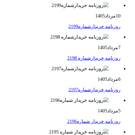
10مرداد1405
روزنامه خریدارشماره2199
7مرداد1405
روزنامه خریدارشماره 2198
6مرداد1405
روزنامه خریدارشماره2197
5مرداد1405
روزنامه خریدار شماره2196