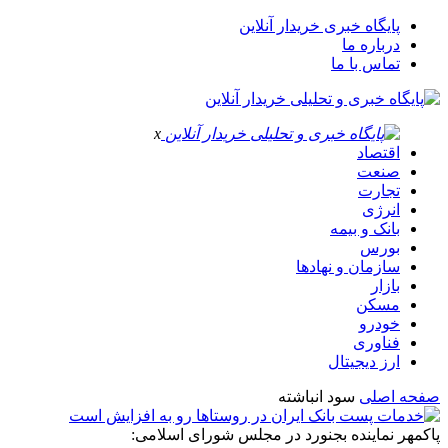
پایگاه خبری خریدار آنلاین
درباره ما
تماس با ما
x
اقتصاد
صنعت
تجارت
انرژی
بانک و بیمه
بورس
سازمان و نهادها
بازار
مسکن
خودرو
فناوری
ارز دیجیتال
صفحه اصلی
سود انباشته
پاکمهر نماینده بجنورد در مجلس شورای اسلامی: