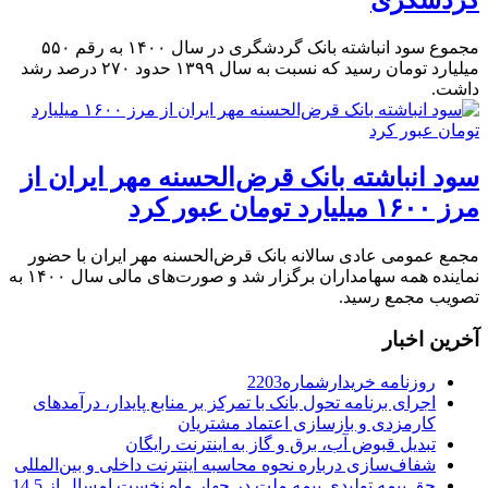
گردشگری
مجموع سود انباشته بانک گردشگری در سال ۱۴۰۰ به رقم ۵۵۰
میلیارد تومان رسید که نسبت به سال ۱۳۹۹ حدود ۲۷۰ درصد رشد
داشت.
سود انباشته بانک قرض‌الحسنه مهر ایران از
مرز ۱۶۰۰ میلیارد تومان عبور کرد
مجمع عمومی عادی سالانه بانک قرض‌الحسنه مهر ایران با حضور
نماینده همه سهامداران برگزار شد و صورت‌های مالی سال ۱۴۰۰ به
تصویب مجمع رسید.
آخرین اخبار
روزنامه خریدارشماره2203
اجرای برنامه تحول بانک با تمرکز بر منابع پایدار، درآمدهای
کارمزدی و بازسازی اعتماد مشتریان
تبدیل قبوض آب، برق و گاز به اینترنت رایگان
شفاف‌سازی درباره نحوه محاسبه اینترنت داخلی و بین‌المللی
حق بیمه تولیدی بیمه ملت در چهار ماه نخست امسال از 14.5