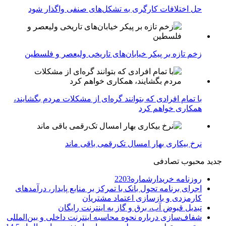
حل اختلافات کارگری به تشکل‌های صنفی واگذار شود
زخم تازه بر پیکر خیابان‌های تاریخی ولیعصر و فلسطین
با تمام افرادی که بتوانند گره‌ای از مشکلات مردم بگشایند،
همکاری خواهم کرد
نرخ بیکاری بهار امسال تک‌رقمی باقی ماند
جدید
محبوب
تصادفی
روزنامه خریدارشماره2203
اجرای برنامه تحول بانک با تمرکز بر منابع پایدار، درآمدهای
کارمزدی و بازسازی اعتماد مشتریان
تبدیل قبوض آب، برق و گاز به اینترنت رایگان
شفاف‌سازی درباره نحوه محاسبه اینترنت داخلی و بین‌المللی