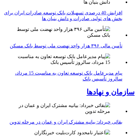
افزایش 40 درصدی تسهیلات بانک توسعه صادرات ایران برای
بخش های تولید، صادرات و دانش بنیان ها
تأمین مالی ۳۹۶ هزار واحد نهضت ملی توسط بانک مسکن
پیام مدیرعامل بانک توسعه تعاون به مناسبت 15 مرداد،
سالروز تأسیس بانک
سازمان و نهادها
بقائی خبرداد: بیانیه مشترک ایران و عمان در مرحله تدوین