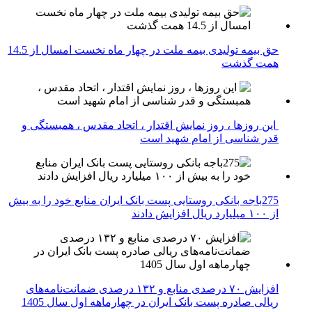
حق بیمه تولیدی بیمه ملت در چهار ماه نخست امسال از 14.5
همت گذشت
این روزها ، روز نمایش اقتدار ، اتحاد مقدس ، همبستگی و
قدر شناسی از امام شهید است
275باجه بانکی روستایی پست بانک ایران منابع خود را به بیش
از ۱۰۰ میلیارد ریال افزایش دادند
افزایش ۷۰ درصدی منابع و ۱۳۲ درصدی ضمانت‌نامه‌های
ریالی صادره پست بانک ایران در چهارماهه اول سال 1405