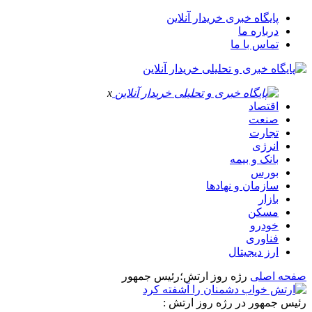
پایگاه خبری خریدار آنلاین
درباره ما
تماس با ما
x
اقتصاد
صنعت
تجارت
انرژی
بانک و بیمه
بورس
سازمان و نهادها
بازار
مسکن
خودرو
فناوری
ارز دیجیتال
صفحه اصلی
رژه روز ارتش؛رئیس جمهور
رئیس جمهور در رژه روز ارتش :