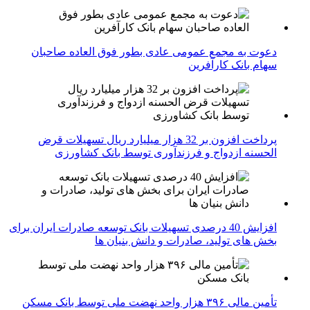
دعوت به مجمع عمومی عادی بطور فوق العاده صاحبان
سهام بانک کارآفرین
پرداخت افزون بر 32 هزار میلیارد ریال تسهیلات قرض
الحسنه ازدواج و فرزندآوری توسط بانک کشاورزی
افزایش 40 درصدی تسهیلات بانک توسعه صادرات ایران برای
بخش های تولید، صادرات و دانش بنیان ها
تأمین مالی ۳۹۶ هزار واحد نهضت ملی توسط بانک مسکن