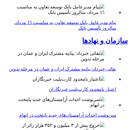
پیام مدیرعامل بانک توسعه تعاون به مناسبت 15 مرداد،
سالروز تأسیس بانک
سازمان و نهادها
بقائی خبرداد: بیانیه مشترک ایران و عمان در مرحله تدوین
اعتبار نامحدود کارت‌بلیت خبرنگاران
سرنوشت احداث آرامستان‌های جدید پایتخت در ابهام