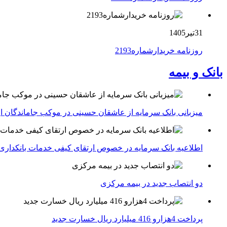
31تیر1405
روزنامه خریدارشماره2193
بانک و بیمه
میزبانی بانک سرمایه از عاشقان حسینی در موکب جاماندگان ار
اطلاعیه بانک سرمایه در خصوص ارتقای کیفی خدمات بانکداری
دو انتصاب جدید در بیمه مركزی
پرداخت 4هزارو 416 میلیارد ریال خسارت جدید