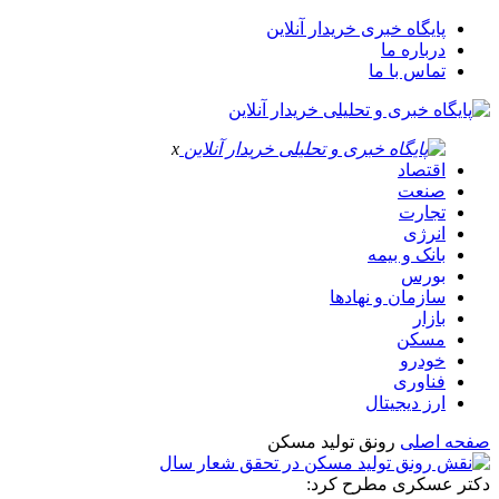
پایگاه خبری خریدار آنلاین
درباره ما
تماس با ما
x
اقتصاد
صنعت
تجارت
انرژی
بانک و بیمه
بورس
سازمان و نهادها
بازار
مسکن
خودرو
فناوری
ارز دیجیتال
صفحه اصلی
رونق تولید مسکن
دکتر عسکری مطرح کرد: