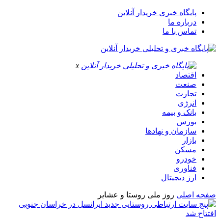
پایگاه خبری خریدار آنلاین
درباره ما
تماس با ما
x
اقتصاد
صنعت
تجارت
انرژی
بانک و بیمه
بورس
سازمان و نهادها
بازار
مسکن
خودرو
فناوری
ارز دیجیتال
صفحه اصلی
روز ملی روستا و عشایر