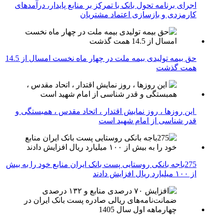
اجرای برنامه تحول بانک با تمرکز بر منابع پایدار، درآمدهای
کارمزدی و بازسازی اعتماد مشتریان
حق بیمه تولیدی بیمه ملت در چهار ماه نخست امسال از 14.5
همت گذشت
این روزها ، روز نمایش اقتدار ، اتحاد مقدس ، همبستگی و
قدر شناسی از امام شهید است
275باجه بانکی روستایی پست بانک ایران منابع خود را به بیش
از ۱۰۰ میلیارد ریال افزایش دادند