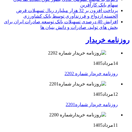
سهام بانک کارآفرین
پرداخت افزون بر 32 هزار میلیارد ریال تسهیلات قرض
الحسنه ازدواج و فرزندآوری توسط بانک کشاورزی
افزایش 40 درصدی تسهیلات بانک توسعه صادرات ایران برای
بخش های تولید، صادرات و دانش بنیان ها
روزنامه خریدار
14مرداد1405
روزنامه خریدار شماره 2202
12مرداد1405
روزنامه خریدار شماره2201
11مرداد1405