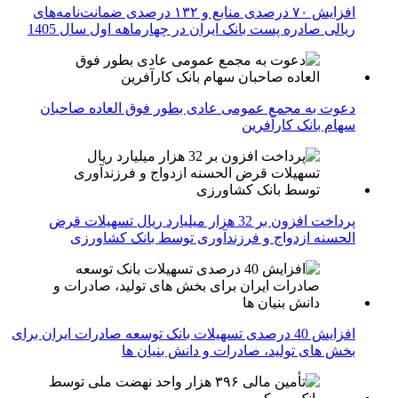
افزایش ۷۰ درصدی منابع و ۱۳۲ درصدی ضمانت‌نامه‌های
ریالی صادره پست بانک ایران در چهارماهه اول سال 1405
دعوت به مجمع عمومی عادی بطور فوق العاده صاحبان
سهام بانک کارآفرین
پرداخت افزون بر 32 هزار میلیارد ریال تسهیلات قرض
الحسنه ازدواج و فرزندآوری توسط بانک کشاورزی
افزایش 40 درصدی تسهیلات بانک توسعه صادرات ایران برای
بخش های تولید، صادرات و دانش بنیان ها