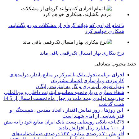
با تمام افرادی که بتوانند گره‌ای از مشکلات مردم بگشایند،
همکاری خواهم کرد
نرخ بیکاری بهار امسال تک‌رقمی باقی ماند
جدید
محبوب
تصادفی
اجرای برنامه تحول بانک با تمرکز بر منابع پایدار، درآمدهای
کارمزدی و بازسازی اعتماد مشتریان
تبدیل قبوض آب، برق و گاز به اینترنت رایگان
شفاف‌سازی درباره نحوه محاسبه اینترنت داخلی و بین‌المللی
حق بیمه تولیدی بیمه ملت در چهار ماه نخست امسال از 14.5
همت گذشت
این روزها ، روز نمایش اقتدار ، اتحاد مقدس ، همبستگی و
قدر شناسی از امام شهید است
275باجه بانکی روستایی پست بانک ایران منابع خود را به بیش
از ۱۰۰ میلیارد ریال افزایش دادند
افزایش ۷۰ درصدی منابع و ۱۳۲ درصدی ضمانت‌نامه‌های