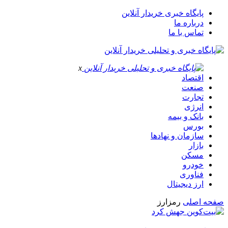
پایگاه خبری خریدار آنلاین
درباره ما
تماس با ما
x
اقتصاد
صنعت
تجارت
انرژی
بانک و بیمه
بورس
سازمان و نهادها
بازار
مسکن
خودرو
فناوری
ارز دیجیتال
صفحه اصلی
رمزارز