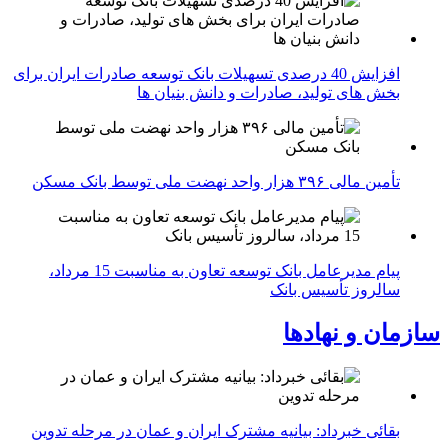
افزایش 40 درصدی تسهیلات بانک توسعه صادرات ایران برای
بخش های تولید، صادرات و دانش بنیان ها
تأمین مالی ۳۹۶ هزار واحد نهضت ملی توسط بانک مسکن
پیام مدیرعامل بانک توسعه تعاون به مناسبت 15 مرداد،
سالروز تأسیس بانک
سازمان و نهادها
بقائی خبرداد: بیانیه مشترک ایران و عمان در مرحله تدوین