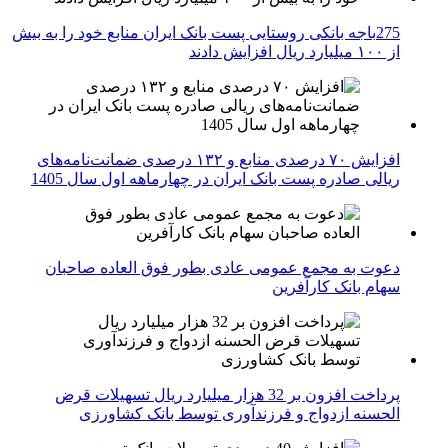
275باجه بانکی روستایی پست بانک ایران منابع خود را به بیش
از ۱۰۰ میلیارد ریال افزایش دادند
افزایش ۷۰ درصدی منابع و ۱۳۲ درصدی ضمانت‌نامه‌های
ریالی صادره پست بانک ایران در چهارماهه اول سال 1405
دعوت به مجمع عمومی عادی بطور فوق العاده صاحبان
سهام بانک کارآفرین
پرداخت افزون بر 32 هزار میلیارد ریال تسهیلات قرض
الحسنه ازدواج و فرزندآوری توسط بانک کشاورزی