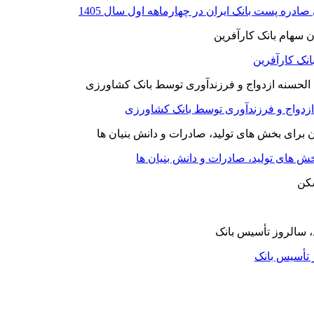
نک کارآفرین