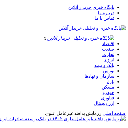
پایگاه خبری خریدار آنلاین
درباره ما
تماس با ما
x
اقتصاد
صنعت
تجارت
انرژی
بانک و بیمه
بورس
سازمان و نهادها
بازار
مسکن
خودرو
فناوری
ارز دیجیتال
صفحه اصلی
رزمایش پدافند غیرعامل علوی