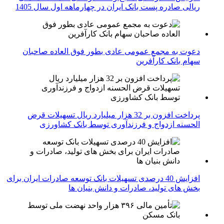
ریالی صادره پست بانک ایران در چهارماهه اول سال 1405
دعوت به مجمع عمومی عادی بطور فوق العاده صاحبان
سهام بانک کارآفرین
پرداخت افزون بر 32 هزار میلیارد ریال تسهیلات قرض
الحسنه ازدواج و فرزندآوری توسط بانک کشاورزی
افزایش 40 درصدی تسهیلات بانک توسعه صادرات ایران برای
بخش های تولید، صادرات و دانش بنیان ها