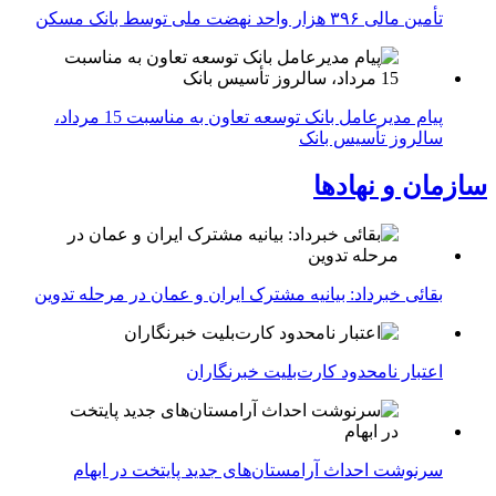
تأمین مالی ۳۹۶ هزار واحد نهضت ملی توسط بانک مسکن
پیام مدیرعامل بانک توسعه تعاون به مناسبت 15 مرداد،
سالروز تأسیس بانک
سازمان و نهادها
بقائی خبرداد: بیانیه مشترک ایران و عمان در مرحله تدوین
اعتبار نامحدود کارت‌بلیت خبرنگاران
سرنوشت احداث آرامستان‌های جدید پایتخت در ابهام