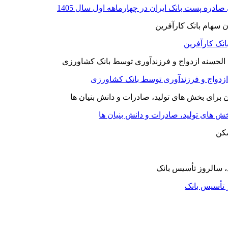
نک کارآفرین