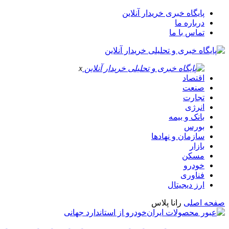
پایگاه خبری خریدار آنلاین
درباره ما
تماس با ما
x
اقتصاد
صنعت
تجارت
انرژی
بانک و بیمه
بورس
سازمان و نهادها
بازار
مسکن
خودرو
فناوری
ارز دیجیتال
صفحه اصلی
رانا پلاس