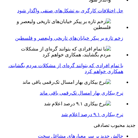
حل اختلافات کارگری به تشکل‌های صنفی واگذار شود
زخم تازه بر پیکر خیابان‌های تاریخی ولیعصر و فلسطین
با تمام افرادی که بتوانند گره‌ای از مشکلات مردم بگشایند،
همکاری خواهم کرد
نرخ بیکاری بهار امسال تک‌رقمی باقی ماند
نرخ بیکاری ۹.۱ درصد اعلام شد
جدید
محبوب
تصادفی
چالش جدید بر سر معیارهای مشاغل سخت