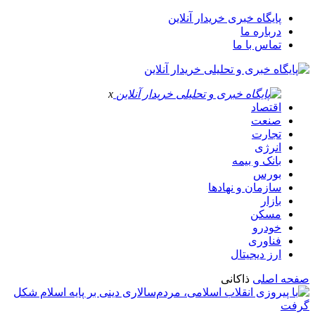
پایگاه خبری خریدار آنلاین
درباره ما
تماس با ما
x
اقتصاد
صنعت
تجارت
انرژی
بانک و بیمه
بورس
سازمان و نهادها
بازار
مسکن
خودرو
فناوری
ارز دیجیتال
صفحه اصلی
ذاکانی