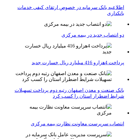
اطلاعیه بانک سرمایه در خصوص ارتقای کیفی خدمات
بانکداری
دو انتصاب جدید در بیمه مركزی
پرداخت 4هزارو 416 میلیارد ریال خسارت جدید
بانک صنعت و معدن اصفهان رتبه دوم پرداخت تسهیلات
شرایط اضطرار استان را کسب کرد
انتصاب سرپرست معاونت نظارت بیمه مرکزی