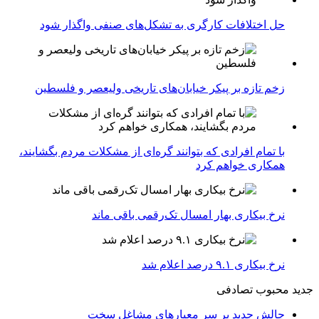
حل اختلافات کارگری به تشکل‌های صنفی واگذار شود
زخم تازه بر پیکر خیابان‌های تاریخی ولیعصر و فلسطین
با تمام افرادی که بتوانند گره‌ای از مشکلات مردم بگشایند،
همکاری خواهم کرد
نرخ بیکاری بهار امسال تک‌رقمی باقی ماند
نرخ بیکاری ۹.۱ درصد اعلام شد
جدید
محبوب
تصادفی
چالش جدید بر سر معیارهای مشاغل سخت