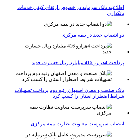
اطلاعیه بانک سرمایه در خصوص ارتقای کیفی خدمات
بانکداری
دو انتصاب جدید در بیمه مركزی
پرداخت 4هزارو 416 میلیارد ریال خسارت جدید
بانک صنعت و معدن اصفهان رتبه دوم پرداخت تسهیلات
شرایط اضطرار استان را کسب کرد
انتصاب سرپرست معاونت نظارت بیمه مرکزی