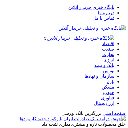
پایگاه خبری خریدار آنلاین
درباره ما
تماس با ما
x
اقتصاد
صنعت
تجارت
انرژی
بانک و بیمه
بورس
سازمان و نهادها
بازار
مسکن
خودرو
فناوری
ارز دیجیتال
صفحه اصلی
بزرگترین بانک بورسی
خلق محصولات تازه و مشتری‌مداری نتیجه داد