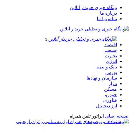
پایگاه خبری خریدار آنلاین
درباره ما
تماس با ما
x
اقتصاد
صنعت
تجارت
انرژی
بانک و بیمه
بورس
سازمان و نهادها
بازار
مسکن
خودرو
فناوری
ارز دیجیتال
صفحه اصلی
اپراتور تلفن همراه