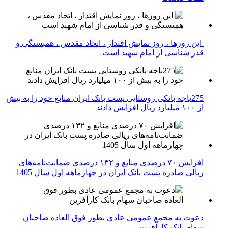
این روزها ، روز نمایش اقتدار ، اتحاد مقدس ، همبستگی و
قدر شناسی از امام شهید است
275باجه بانکی روستایی پست بانک ایران منابع خود را به بیش
از ۱۰۰ میلیارد ریال افزایش دادند
افزایش ۷۰ درصدی منابع و ۱۳۲ درصدی ضمانت‌نامه‌های
ریالی صادره پست بانک ایران در چهارماهه اول سال 1405
دعوت به مجمع عمومی عادی بطور فوق العاده صاحبان
سهام بانک کارآفرین