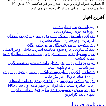
5 شماره همراه اولی و برنده شدن در قرعه‌کشی 30 جایزه 10
میلیون تومانی را برای مشترکان خود فراهم کرد.
آخرین اخبار
روزنامه خریدارشماره 2205
روزنامه خریدارشماره2203
اجرای برنامه تحول بانک با تمرکز بر منابع پایدار، درآمدهای
کارمزدی و بازسازی اعتماد مشتریان
تبدیل قبوض آب، برق و گاز به اینترنت رایگان
شفاف‌سازی درباره نحوه محاسبه اینترنت داخلی و بین‌المللی
حق بیمه تولیدی بیمه ملت در چهار ماه نخست امسال از 14.5
همت گذشت
این روزها ، روز نمایش اقتدار ، اتحاد مقدس ، همبستگی و
قدر شناسی از امام شهید است
275باجه بانکی روستایی پست بانک ایران منابع خود را به بیش
از ۱۰۰ میلیارد ریال افزایش دادند
افزایش ۷۰ درصدی منابع و ۱۳۲ درصدی ضمانت‌نامه‌های
ریالی صادره پست بانک ایران در چهارماهه اول سال 1405
دعوت به مجمع عمومی عادی بطور فوق العاده صاحبان
سهام بانک کارآفرین
روزنامه خریدار