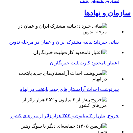
سالروز تأسیس بانک
سازمان و نهادها
بقائی خبرداد: بیانیه مشترک ایران و عمان در مرحله تدوین
اعتبار نامحدود کارت‌بلیت خبرنگاران
سرنوشت احداث آرامستان‌های جدید پایتخت در ابهام
خروج بیش از ۳ میلیون و ۳۵۲ هزار زائر از مرزهای کشور