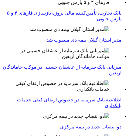
بانک تجارت، تأمین‌کننده مالی پروژه بازسازی فازهای ۴ و ۵
پارس جنوبی
مدیر استان گیلان بیمه دی منصوب شد
میزبانی بانک سرمایه از عاشقان حسینی در موکب جاماندگان
اربعین
اطلاعیه بانک سرمایه در خصوص ارتقای کیفی خدمات
بانکداری
دو انتصاب جدید در بیمه مركزی