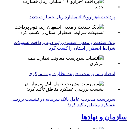
پرداخت 4هزارو 416 میلیارد ریال خسارت جدید
بانک صنعت و معدن اصفهان رتبه دوم پرداخت تسهیلات
شرایط اضطرار استان را کسب کرد
انتصاب سرپرست معاونت نظارت بیمه مرکزی
سرپرست مدیریت عامل بانک سرمایه در نشست بررسی
عملکرد مناطق تأکید کرد؛
سازمان و نهادها