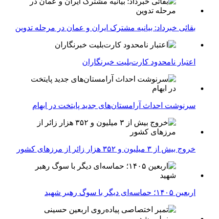
بقائی خبرداد: بیانیه مشترک ایران و عمان در مرحله تدوین
اعتبار نامحدود کارت‌بلیت خبرنگاران
سرنوشت احداث آرامستان‌های جدید پایتخت در ابهام
خروج بیش از ۳ میلیون و ۳۵۲ هزار زائر از مرزهای کشور
اربعین ۱۴۰۵؛ حماسه‌ای دیگر با سوگ رهبر شهید