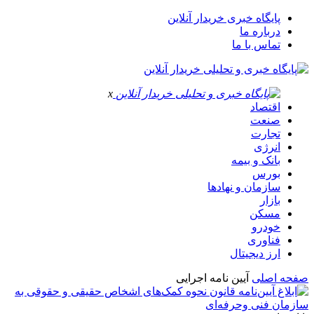
پایگاه خبری خریدار آنلاین
درباره ما
تماس با ما
x
اقتصاد
صنعت
تجارت
انرژی
بانک و بیمه
بورس
سازمان و نهادها
بازار
مسکن
خودرو
فناوری
ارز دیجیتال
صفحه اصلی
آیین نامه اجرایی