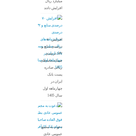
میلیارد ریال
افزایش دادند
افزایش ۷۰
درصدی منابع و
۱۳۲ درصدی
ضمانت‌نامه‌های
ریالی صادره
پست بانک
ایران در
چهارماهه اول
سال 1405
دعوت به مجمع
عمومی عادی