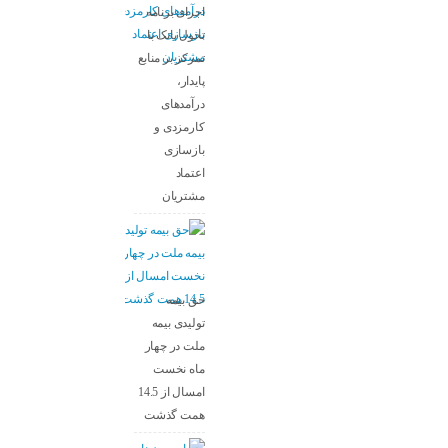
اجرای برنامه
تحول بانک با
تمرکز بر منابع
پایدار،
درآمدهای
کارمزدی و
بازسازی
اعتماد
مشتریان
حق بیمه
تولیدی بیمه
ملت در چهار
ماه نخست
امسال از 14.5
همت گذشت