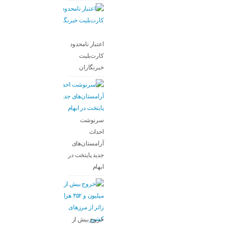
اعتبار نامحدود
کارت‌بلیت
خبرنگاران
سرنوشت
احداث
آرامستان‌های
جدید پایتخت در
ابهام
خروج بیش از