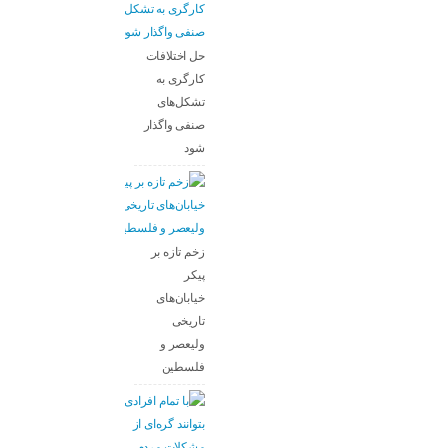
حل اختلافات
کارگری به
تشکل‌های
صنفی واگذار
شود
زخم تازه بر
پیکر
خیابان‌های
تاریخی
ولیعصر و
فلسطین