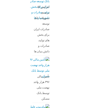
افزایش 40
درصدی
تسهیلات بانک
توسعه
صادرات ایران
برای بخش
های تولید،
صادرات و
دانش بنیان ها
تأمین مالی
۳۹۶ هزار واحد
نهضت ملی
توسط بانک
مسکن