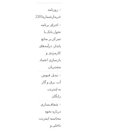
روزنامه
خریدارشماره2203
اجرای برنامه
تحول بانک با
تمرکز بر منابع
پایدار، درآمدهای
کارمزدی و
بازسازی اعتماد
مشتریان
تبدیل قبوض
آب، برق و گاز
به اینترنت
رایگان
شفاف‌سازی
درباره نحوه
محاسبه اینترنت
داخلی و