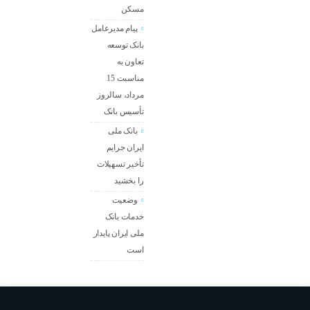
مسکن
پیام مدیرعامل
بانک توسعه
تعاون به
مناسبت 15
مرداد، سالروز
تأسیس بانک
بانک ملی
ایران جرایم
تأخیر تسهیلات
را بخشید
وضعیت
خدمات بانک
ملی ایران پایدار
است