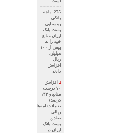
است
275باجه
بانکی
روستایی
پست بانک
ایران منابع
خود را به
بیش از ۱۰۰
میلیارد
ریال
افزایش
دادند
افزایش
۷۰ درصدی
منابع و ۱۳۲
درصدی
ضمانت‌نامه‌های
ریالی
صادره
پست بانک
ایران در