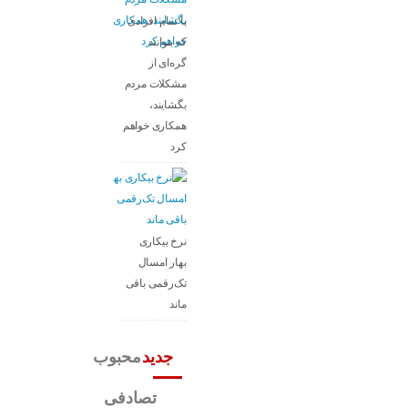
با تمام افرادی
که بتوانند
گره‌ای از
مشکلات مردم
بگشایند،
همکاری خواهم
کرد
نرخ بیکاری
بهار امسال
تک‌رقمی باقی
ماند
جدید
محبوب
تصادفی