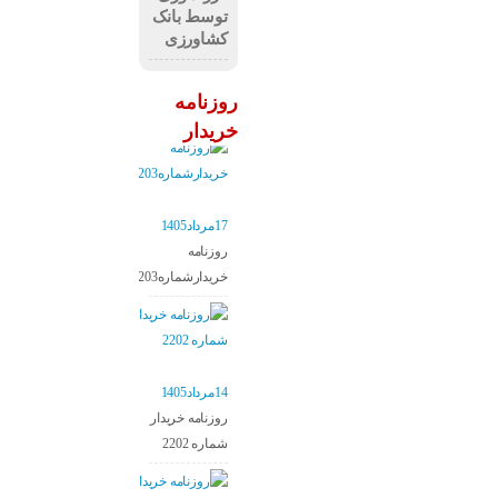
توسط بانک
کشاورزی
روزنامه
خریدار
17مرداد1405
روزنامه
خریدارشماره2203
14مرداد1405
روزنامه خریدار
شماره 2202