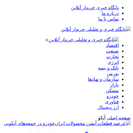
پایگاه خبری خریدار آنلاین
درباره ما
تماس با ما
x
اقتصاد
صنعت
تجارت
انرژی
بانک و بیمه
بورس
سازمان و نهادها
بازار
مسکن
خودرو
فناوری
ارز دیجیتال
صفحه اصلی
آپکو