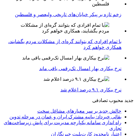
زخم تازه بر پیکر خیابان‌های تاریخی ولیعصر و فلسطین
با تمام افرادی که بتوانند گره‌ای از مشکلات مردم بگشایند،
همکاری خواهم کرد
نرخ بیکاری بهار امسال تک‌رقمی باقی ماند
نرخ بیکاری ۹.۱ درصد اعلام شد
جدید
محبوب
تصادفی
چالش جدید بر سر معیارهای مشاغل سخت
بقائی خبرداد: بیانیه مشترک ایران و عمان در مرحله تدوین
راه اندازی سامانه یکپارچه مدیریت برای پایش زیرساخت‌های
تجاری
اعتبار نامحدود کارت‌بلیت خبرنگاران