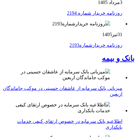
3مرداد 1405
روزنامه خریدار شماره 2194
31تیر1405
روزنامه خریدارشماره2193
بانک و بیمه
میزبانی بانک سرمایه از عاشقان حسینی در موکب جاماندگان
اربعین
اطلاعیه بانک سرمایه در خصوص ارتقای کیفی خدمات
بانکداری