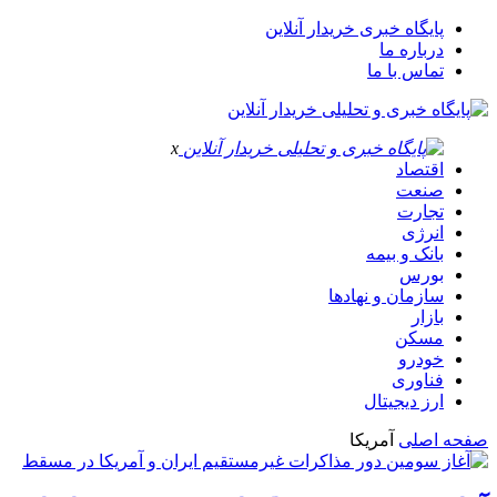
پایگاه خبری خریدار آنلاین
درباره ما
تماس با ما
x
اقتصاد
صنعت
تجارت
انرژی
بانک و بیمه
بورس
سازمان و نهادها
بازار
مسکن
خودرو
فناوری
ارز دیجیتال
صفحه اصلی
آمریکا