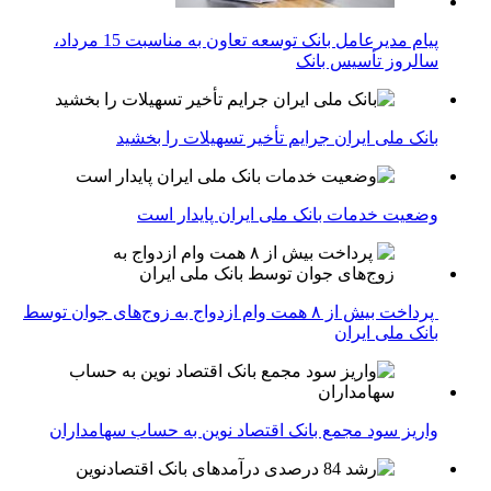
پیام مدیرعامل بانک توسعه تعاون به مناسبت 15 مرداد،
سالروز تأسیس بانک
بانک ملی ایران جرایم تأخیر تسهیلات را بخشید
وضعیت خدمات بانک ملی ایران پایدار است
پرداخت بیش از ۸ همت وام ازدواج به زوج‌های جوان توسط
بانک ملی ایران
واریز سود مجمع بانک اقتصاد نوین به حساب سهامداران