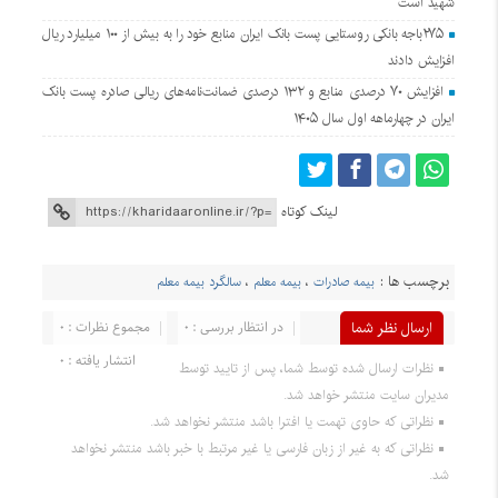
شهید است
۲۷۵باجه بانکی روستایی پست بانک ایران منابع خود را به بیش از ۱۰۰ میلیارد ریال
افزایش دادند
افزایش ۷۰ درصدی منابع و ۱۳۲ درصدی ضمانت‌نامه‌های ریالی صادره پست بانک
ایران در چهارماهه اول سال ۱۴۰۵
لینک کوتاه
برچسب ها :
بیمه صادرات
،
بیمه معلم
،
سالگرد بیمه معلم
ارسال نظر شما
در انتظار بررسی : ۰
مجموع نظرات : ۰
انتشار یافته : ۰
نظرات ارسال شده توسط شما، پس از تایید توسط
مدیران سایت منتشر خواهد شد.
نظراتی که حاوی تهمت یا افترا باشد منتشر نخواهد شد.
نظراتی که به غیر از زبان فارسی یا غیر مرتبط با خبر باشد منتشر نخواهد
شد.