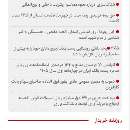
شفاف‌سازی درباره نحوه محاسبه اینترنت داخلی و بین‌المللی
حق بیمه تولیدی بیمه ملت در چهار ماه نخست امسال از ۱۴.۵ همت
گذشت
این روزها ، روز نمایش اقتدار ، اتحاد مقدس ، همبستگی و قدر
شناسی از امام شهید است
۲۷۵باجه بانکی روستایی پست بانک ایران منابع خود را به بیش از
۱۰۰ میلیارد ریال افزایش دادند
افزایش ۷۰ درصدی منابع و ۱۳۲ درصدی ضمانت‌نامه‌های ریالی
صادره پست بانک ایران در چهارماهه اول سال ۱۴۰۵
دعوت به مجمع عمومی عادی بطور فوق العاده صاحبان سهام بانک
کارآفرین
پرداخت افزون بر ۳۲ هزار میلیارد ریال تسهیلات قرض الحسنه
ازدواج و فرزندآوری توسط بانک کشاورزی
روزنامه خریدار