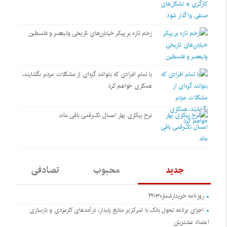
زخم تازه بر پیکر خیابان‌های تاریخی ولیعصر و فلسطین
با تمام افرادی که بتوانند گره‌ای از مشکلات مردم بگشایند،
همکاری خواهم کرد
نرخ بیکاری بهار امسال تک‌رقمی باقی ماند
جدید
محبوب
تصادفی
روزنامه خریدارشماره۲۲۰۳
اجرای برنامه تحول بانک با تمرکز بر منابع پایدار، درآمدهای کارمزدی و بازسازی
اعتماد مشتریان