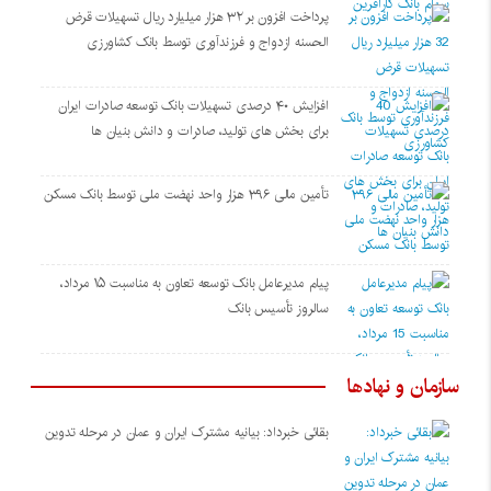
پرداخت افزون بر ۳۲ هزار میلیارد ریال تسهیلات قرض
الحسنه ازدواج و فرزندآوری توسط بانک کشاورزی
افزایش ۴۰ درصدی تسهیلات بانک توسعه صادرات ایران
برای بخش های تولید، صادرات و دانش بنیان ها
تأمین مالی ۳۹۶ هزار واحد نهضت ملی توسط بانک مسکن
پیام مدیرعامل بانک توسعه تعاون به مناسبت ۱۵ مرداد،
سالروز تأسیس بانک
سازمان و نهادها
بقائی خبرداد: بیانیه مشترک ایران و عمان در مرحله تدوین