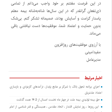
در این فرصت مغتنم بر خود واجب می‌دانم از تمامی
ذی‌نفعان گرانقدر که در این سال‌ها شانه‌به‌شانه بیمه معلم
پاسدار کرامت و آسایش بودند، صمیمانه تشکر کنم. بی‌شک
بدون حمایت و اعتماد شما، موفقیت‌ها دست نیافتنی باقی
می‌ماند.
با آرزوی موفقیت‌های روزافزون
مفیدامینی
مدیرعامل
اخبار مرتبط
اجرای برنامه تحول بانک با تمرکز بر منابع پایدار، درآمدهای کارمزدی و بازسازی
اعتماد مشتریان
حق بیمه تولیدی بیمه ملت در چهار ماه نخست امسال از ۱۴.۵ همت گذشت
این روزها ، روز نمایش اقتدار ، اتحاد مقدس ، همبستگی و قدر شناسی از امام