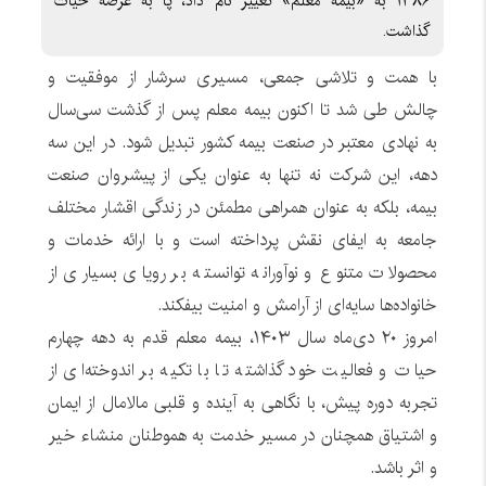
۱۳۸۶ به «بیمه معلم» تغییر نام داد، پا به عرصه حیات
گذاشت.
با همت و تلاشی جمعی، مسیری سرشار از موفقیت و
چالش طی شد تا اکنون بیمه معلم پس از گذشت سی‌سال
به نهادی معتبر در صنعت بیمه کشور تبدیل شود. در این سه
دهه، این شرکت نه تنها به عنوان یکی از پیشروان صنعت
بیمه، بلکه به عنوان همراهی مطمئن در زندگی اقشار مختلف
جامعه به ایفای نقش پرداخته است و با ارائه خدمات و
محصولات متنوع و نوآورانه توانسته بر رویای بسیاری از
خانواده‌ها سایه‌ای از آرامش و امنیت بیفکند.
امروز ۲۰ دی‌ماه سال ۱۴۰۳، بیمه معلم قدم به دهه چهارم
حیات و فعالیت خود گذاشته تا با تکیه بر اندوخته‌ای از
تجربه دوره پیش، با نگاهی به آینده و قلبی مالامال از ایمان
و اشتیاق همچنان در مسیر خدمت به هموطنان منشاء خیر
و اثر باشد.