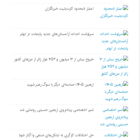
اعتبار نامحدود کارت‌بلیت خبرنگاران
سرنوشت احداث آرامستان‌های جدید پایتخت در ابهام
خروج بیش از ۳ میلیون و ۳۵۲ هزار زائر از مرزهای کشور
اربعین ۱۴۰۵؛ حماسه‌ای دیگر با سوگ رهبر شهید
تمبر اختصاصی پیاده‌روی اربعین حسینی رونمایی شد
حل اختلافات کارگری به تشکل‌های صنفی واگذار شود