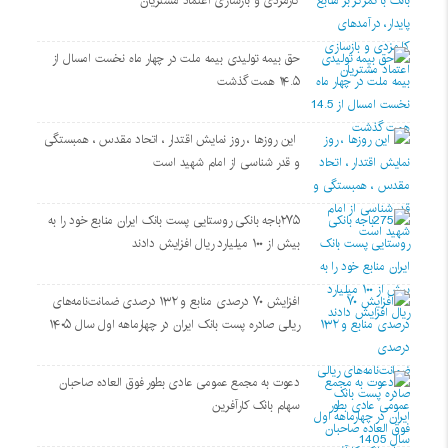
کارمزدی و بازسازی اعتماد مشتریان
حق بیمه تولیدی بیمه ملت در چهار ماه نخست امسال از
۱۴.۵ همت گذشت
این روزها ، روز نمایش اقتدار ، اتحاد مقدس ، همبستگی
و قدر شناسی از امام شهید است
۲۷۵باجه بانکی روستایی پست بانک ایران منابع خود را به
بیش از ۱۰۰ میلیارد ریال افزایش دادند
افزایش ۷۰ درصدی منابع و ۱۳۲ درصدی ضمانت‌نامه‌های
ریالی صادره پست بانک ایران در چهارماهه اول سال ۱۴۰۵
دعوت به مجمع عمومی عادی بطور فوق العاده صاحبان
سهام بانک کارآفرین