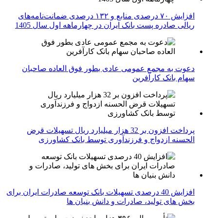
افزایش ۷۰ درصدی منابع و ۱۳۲ درصدی ضمانت‌نامه‌های
ریالی صادره پست بانک ایران در چهارماهه اول سال 1405
دعوت به مجمع عمومی عادی بطور فوق العاده صاحبان
سهام بانک کارآفرین
پرداخت افزون بر 32 هزار میلیارد ریال تسهیلات قرض
الحسنه ازدواج و فرزندآوری توسط بانک کشاورزی
افزایش 40 درصدی تسهیلات بانک توسعه صادرات ایران برای
بخش های تولید، صادرات و دانش بنیان ها