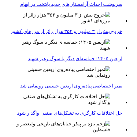
سرنوشت احداث آرامستان‌های جدید پایتخت در ابهام
خروج بیش از ۳ میلیون و ۳۵۲ هزار زائر از مرزهای کشور
اربعین ۱۴۰۵؛ حماسه‌ای دیگر با سوگ رهبر شهید
تمبر اختصاصی پیاده‌روی اربعین حسینی رونمایی شد
حل اختلافات کارگری به تشکل‌های صنفی واگذار شود