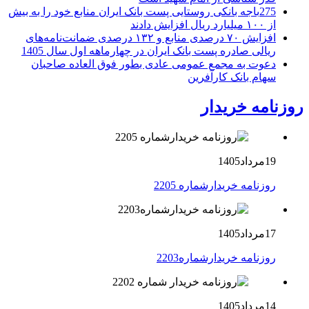
275باجه بانکی روستایی پست بانک ایران منابع خود را به بیش
از ۱۰۰ میلیارد ریال افزایش دادند
افزایش ۷۰ درصدی منابع و ۱۳۲ درصدی ضمانت‌نامه‌های
ریالی صادره پست بانک ایران در چهارماهه اول سال 1405
دعوت به مجمع عمومی عادی بطور فوق العاده صاحبان
سهام بانک کارآفرین
روزنامه خریدار
19مرداد1405
روزنامه خریدارشماره 2205
17مرداد1405
روزنامه خریدارشماره2203
14مرداد1405