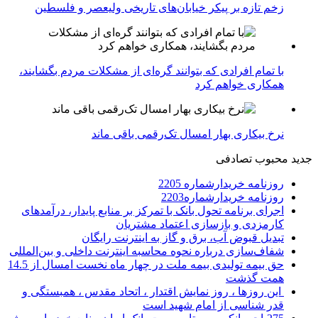
زخم تازه بر پیکر خیابان‌های تاریخی ولیعصر و فلسطین
با تمام افرادی که بتوانند گره‌ای از مشکلات مردم بگشایند،
همکاری خواهم کرد
نرخ بیکاری بهار امسال تک‌رقمی باقی ماند
جدید
محبوب
تصادفی
روزنامه خریدارشماره 2205
روزنامه خریدارشماره2203
اجرای برنامه تحول بانک با تمرکز بر منابع پایدار، درآمدهای
کارمزدی و بازسازی اعتماد مشتریان
تبدیل قبوض آب، برق و گاز به اینترنت رایگان
شفاف‌سازی درباره نحوه محاسبه اینترنت داخلی و بین‌المللی
حق بیمه تولیدی بیمه ملت در چهار ماه نخست امسال از 14.5
همت گذشت
این روزها ، روز نمایش اقتدار ، اتحاد مقدس ، همبستگی و
قدر شناسی از امام شهید است