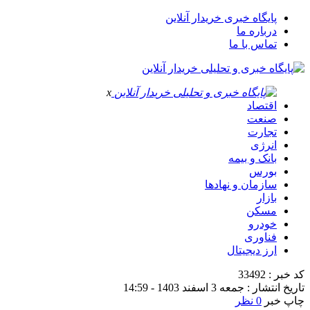
پایگاه خبری خریدار آنلاین
درباره ما
تماس با ما
x
اقتصاد
صنعت
تجارت
انرژی
بانک و بیمه
بورس
سازمان و نهادها
بازار
مسکن
خودرو
فناوری
ارز دیجیتال
کد خبر : 33492
تاریخ انتشار : جمعه 3 اسفند 1403 - 14:59
چاپ خبر
0 نظر