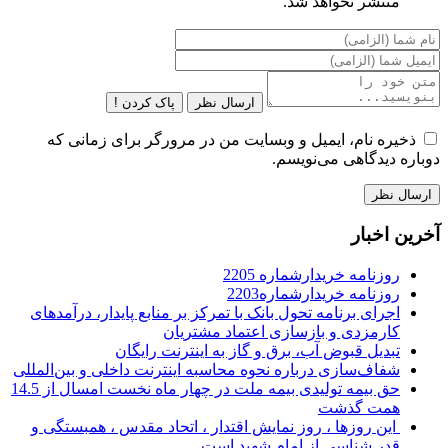
منتشر نخواهد شد.
ارسال نظر
پاک کردن !
ذخیره نام، ایمیل و وبسایت من در مرورگر برای زمانی که
دوباره دیدگاهی می‌نویسم.
آخرین اخبار
روزنامه خریدارشماره 2205
روزنامه خریدارشماره2203
اجرای برنامه تحول بانک با تمرکز بر منابع پایدار، درآمدهای
کارمزدی و بازسازی اعتماد مشتریان
تبدیل قبوض آب، برق و گاز به اینترنت رایگان
شفاف‌سازی درباره نحوه محاسبه اینترنت داخلی و بین‌المللی
حق بیمه تولیدی بیمه ملت در چهار ماه نخست امسال از 14.5
همت گذشت
این روزها ، روز نمایش اقتدار ، اتحاد مقدس ، همبستگی و
قدر شناسی از امام شهید است