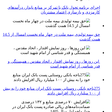
اجرای برنامه تحول بانک با تمرکز بر منابع پایدار، درآمدهای
کارمزدی و بازسازی اعتماد مشتریان
حق بیمه تولیدی بیمه ملت در چهار ماه نخست امسال از 14.5
همت گذشت
این روزها ، روز نمایش اقتدار ، اتحاد مقدس ، همبستگی و
قدر شناسی از امام شهید است
275باجه بانکی روستایی پست بانک ایران منابع خود را به بیش
از ۱۰۰ میلیارد ریال افزایش دادند