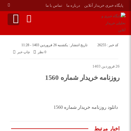
پایگاه خبری خریدار آنلاین
درباره ما
تماس با ما
کد خبر : 26255
تاریخ انتشار : یکشنبه 26 فروردین 1403 - 11:28
0 نظر
چاپ خبر
26 فروردین 1403
روزنامه خریدار شماره 1560
دانلود روزنامه خریدار شماره 1560
اخبار مرتبط