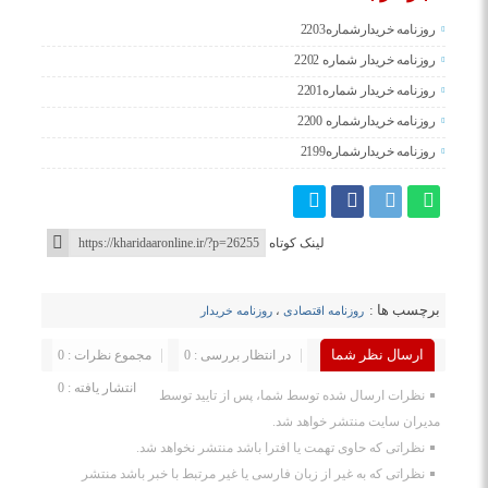
روزنامه خریدارشماره2203
روزنامه خریدار شماره 2202
روزنامه خریدار شماره2201
روزنامه خریدارشماره 2200
روزنامه خریدارشماره2199
لینک کوتاه
برچسب ها :
روزنامه اقتصادی
،
روزنامه خریدار
ارسال نظر شما
در انتظار بررسی : 0
مجموع نظرات : 0
انتشار یافته : 0
نظرات ارسال شده توسط شما، پس از تایید توسط
مدیران سایت منتشر خواهد شد.
نظراتی که حاوی تهمت یا افترا باشد منتشر نخواهد شد.
نظراتی که به غیر از زبان فارسی یا غیر مرتبط با خبر باشد منتشر