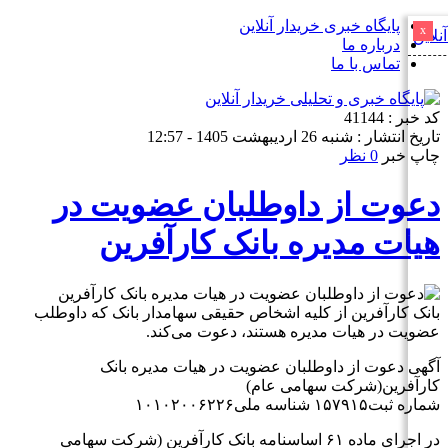
پایگاه خبری خریدار آنلاین
x
درباره ما
تماس با ما
کد خبر : 41144
تاریخ انتشار : شنبه 26 اردیبهشت 1405 - 12:57
چاپ خبر
0 نظر
دعوت از داوطلبان عضویت در
هیات مدیره بانک کارآفرین
بانک کارآفرین از کلیه اشخاص حقیقی سهامدار بانک که داوطلب
عضویت در هیات مدیره هستند، دعوت می‌کند.
آگهی دعوت از داوطلبان عضویت در هیات مدیره بانک
کارآفرین(شرکت سهامی عام)
شماره ثبت۱۵۷۹۱۵ شناسه ملی۱۰۱۰۲۰۰۶۲۲۶
در اجرای ماده ۶۱ اساسنامه بانک کارآفرین (شرکت سهامی