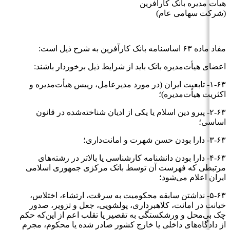
هیات مدیره بانک کارآفرین
(شرکت سهامی عام)
مفاد ماده ۶۳ اساسنامه بانک کارآفرین به شرح ذیل است:
اعضای هیأت‌مدیره بانک باید از شرایط ذیل برخوردار باشند:
۱-۶۳- تابعیت ایران (در مورد مدیرعامل، رییس هیأت‌مدیره و
اکثریت هیأت‌مدیره)؛
۲-۶۳- پیرو دین اسلام یا یکی از ادیان شناخته‌شده در قانون
اساسی؛
۳-۶۳- دارا بودن حسن شهرت و امانت‌داری؛
۴-۶۳- دارا بودن دانشنامه کارشناسی یا بالاتر در رشته‌های
مرتبطی که فهرست آن توسط بانک مرکزی جمهوری اسلامی
ایران اعلام می‌شود؛
۵-۶۳- نداشتن سابقه محکومیت به سرقت، ارتشاء، اختلاس،
خیانت در امانت، کلاهبرداری، پولشویی، جعل و تزویر، صدور
چک بی‌محل و ورشکستگی به تقصیر یا تقلب اعم از این‌که حکم
از دادگاه‌های داخلی یا خارج کشور صادر شده یا محکوم، مجرم