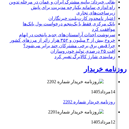
بقائی خبرداد: بیانیه مشترک ایران و عمان در مرحله تدوین
راه اندازی سامانه یکپارچه مدیریت برای پایش
زیرساخت‌های تجاری
اعتبار نامحدود کارت‌بلیت خبرنگاران
بانک مرکزی فقط با یک‌‎پنجم درخواست پول بانک‌ها
موافقت کرد
سرنوشت احداث آرامستان‌های جدید پایتخت در ابهام
خروج بیش از ۳ میلیون و ۳۵۲ هزار زائر از مرزهای کشور
چرا قبض برق برخی مشترکان چند برابر می‌شود؟
افت ۲۵ درصدی تولید خودروسازان
زمانبندی شارژ کالابرگ تغییر کرد
روزنامه خریدار
14مرداد1405
روزنامه خریدار شماره 2202
12مرداد1405