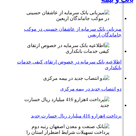
میزبانی بانک سرمایه از عاشقان حسینی در موکب
جاماندگان اربعین
اطلاعیه بانک سرمایه در خصوص ارتقای کیفی خدمات
بانکداری
دو انتصاب جدید در بیمه مركزی
پرداخت 4هزارو 416 میلیارد ریال خسارت جدید