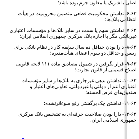
اصلی یا شریک یا معاون جرم بوده باشد؛
۶-۶۳- نداشتن محکومیت قطعی متضمن محرومیت در هیأت
انتظامی بانک‌ها؛
۷-۶۳- نداشتن سهم یا سمت در سایر بانک‌ها و مؤسسات اعتباری
غیربانکی مگر با اجازه بانک مرکزی جمهوری اسلامی ایران؛
۸-۶۳- دارا بودن حداقل ده سال سابقه کار در نظام بانکی برای
رییس و حداقل دو سوم اعضای هیأت‌مدیره؛
۹-۶۳- قرار نگرفتن در شمول مصادیق ماده ۱۱۱ لایحه قانونی
اصلاح قسمتی از قانون تجارت؛
۱۰-۶۳- نداشتن بدهی غیرجاری به بانک‌ها و سایر مؤسسات
اعتباری اعم از دولتی یا غیردولتی، تعاونی‌های اعتبار و
صندوق‌های قرض‌الحسنه؛
۱۱-۶۳- نداشتن چک برگشتی رفع سوءاثرنشده؛
۱۲-۶۳- دارا بودن صلاحیت حرفه‌ای به تشخیص بانک مرکزی
جمهوری اسلامی ایران.