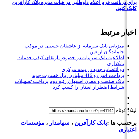
برای دریافت فرم اعلام داوطلبی در هیات مدیره بانک کارآفرین
کلیک کنید.
اخبار مرتبط
میزبانی بانک سرمایه از عاشقان حسینی در موکب
جاماندگان اربعین
اطلاعیه بانک سرمایه در خصوص ارتقای کیفی خدمات
بانکداری
دو انتصاب جدید در بیمه مركزی
پرداخت 4هزارو 416 میلیارد ریال خسارت جدید
بانک صنعت و معدن اصفهان رتبه دوم پرداخت تسهیلات
شرایط اضطرار استان را کسب کرد
لینک کوتاه
برچسب ها :
بانک کارآفرین
،
سهامدار
،
مؤسسات
اعتباری